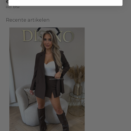
€34,99
€49,99
Incl. btw
Recente artikelen