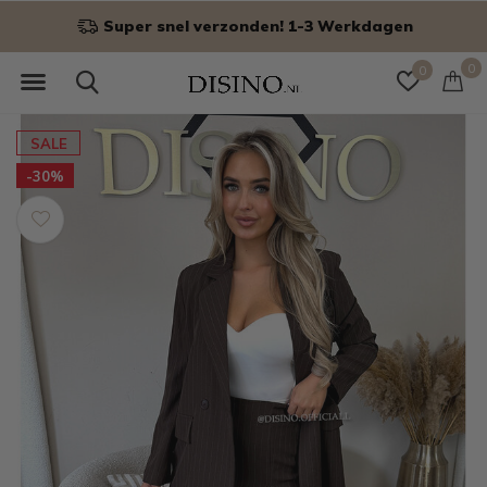
Super snel verzonden! 1-3 Werkdagen
0
0
SALE
-30%