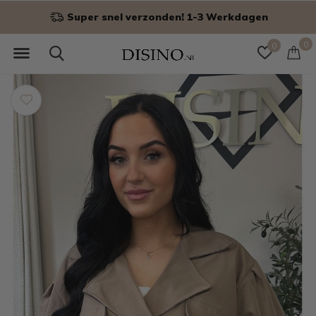
Niet goed? Geld terug!
0
0