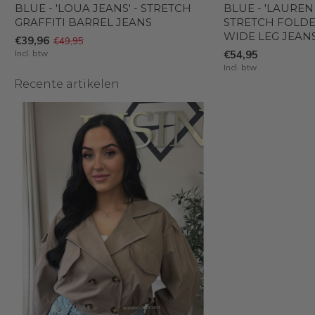
BLUE - 'LOUA JEANS' - STRETCH
BLUE - 'LAUREN 
GRAFFITI BARREL JEANS
STRETCH FOLD
WIDE LEG JEAN
€39,96
€49,95
Incl. btw
€54,95
Incl. btw
Recente artikelen