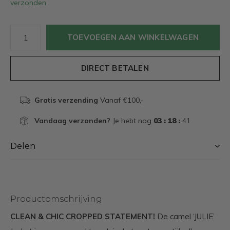
verzonden
TOEVOEGEN AAN WINKELWAGEN
DIRECT BETALEN
Gratis verzending
Vanaf €100,-
Vandaag verzonden?
Je hebt nog
03 : 18 :
40
Delen
Productomschrijving
CLEAN & CHIC CROPPED STATEMENT!
De camel ‘JULIE’