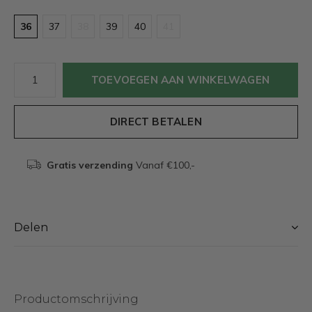
36
37
38
39
40
41
TOEVOEGEN AAN WINKELWAGEN
DIRECT BETALEN
Gratis verzending
Vanaf €100,-
Delen
Productomschrijving