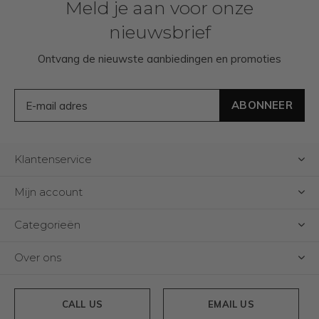
Meld je aan voor onze
nieuwsbrief
Ontvang de nieuwste aanbiedingen en promoties
ABONNEER
Klantenservice
Mijn account
Categorieën
Over ons
CALL US
EMAIL US