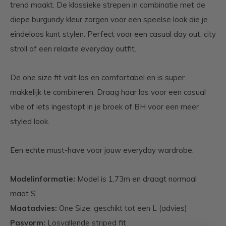
trend maakt. De klassieke strepen in combinatie met de
diepe burgundy kleur zorgen voor een speelse look die je
eindeloos kunt stylen. Perfect voor een casual day out, city
stroll of een relaxte everyday outfit.
De one size fit valt los en comfortabel en is super
makkelijk te combineren. Draag haar los voor een casual
vibe of iets ingestopt in je broek of BH voor een meer
styled look.
Een echte must-have voor jouw everyday wardrobe.
Modelinformatie:
Model is 1,73m en draagt normaal
maat S
Maatadvies:
One Size, geschikt tot een L (advies)
Pasvorm:
Losvallende striped fit