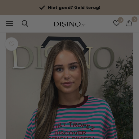
Niet goed? Geld terug!
0
0