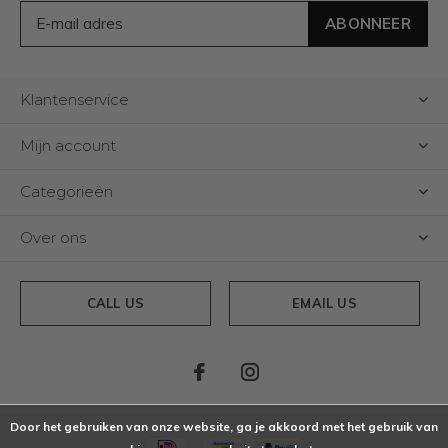
ABONNEER
Klantenservice
Mijn account
Categorieën
Over ons
CALL US
EMAIL US
Door het gebruiken van onze website, ga je akkoord met het gebruik van