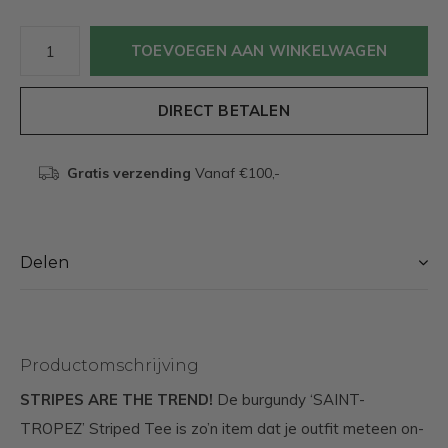
TOEVOEGEN AAN WINKELWAGEN
DIRECT BETALEN
Gratis verzending
Vanaf €100,-
Delen
Productomschrijving
STRIPES ARE THE TREND!
De burgundy ‘SAINT-
TROPEZ’ Striped Tee is zo’n item dat je outfit meteen on-