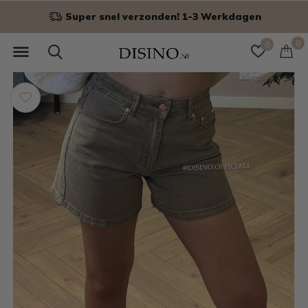
! 1-3 Werkdagen
Niet goed? Ge
0
0