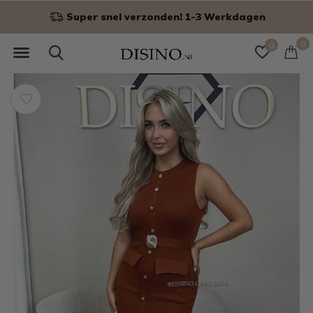
Niet goed? Geld terug!
0
0