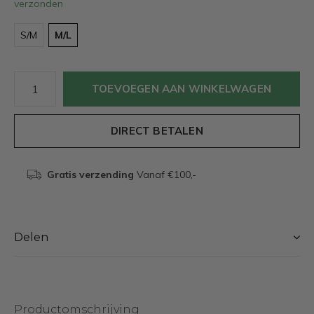
verzonden
S/M
M/L
TOEVOEGEN AAN WINKELWAGEN
DIRECT BETALEN
Gratis verzending
Vanaf €100,-
Delen
Productomschrijving