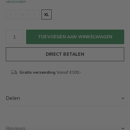
verzonden
S
M
L
XL
TOEVOEGEN AAN WINKELWAGEN
DIRECT BETALEN
Gratis verzending
Vanaf €100,-
Delen
Reviews