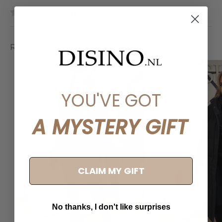
0
/ 5
Related articles
YOU'VE GOT
A MYSTERY GIFT
CLAIM MY GIFT
No thanks, I don't like surprises