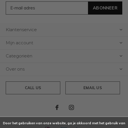
ABONNEER
Klantenservice
Mijn account
Categorieën
Over ons
CALL US
EMAIL US
Door het gebruiken van onze website, ga je akkoord met het gebruik van