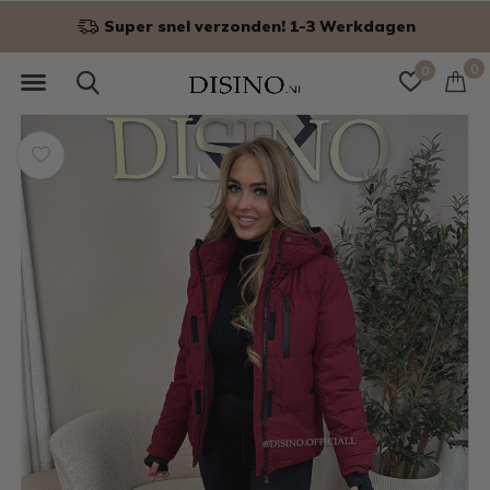
Super snel verzonden! 1-3 Werkdagen
0
0