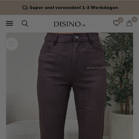
Super snel verzonden! 1-3 Werkdagen
0
0