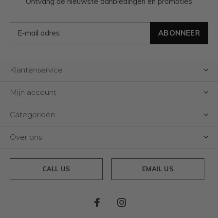
Ontvang de nieuwste aanbiedingen en promoties
ABONNEER
Klantenservice
Mijn account
Categorieën
Over ons
CALL US
EMAIL US