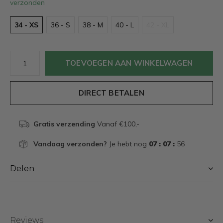
verzonden
34 - XS
36 - S
38 - M
40 - L
42 - XL
TOEVOEGEN AAN WINKELWAGEN
DIRECT BETALEN
Gratis verzending
Vanaf €100,-
Vandaag verzonden?
Je hebt nog
07 : 07 :
55
Delen
Reviews