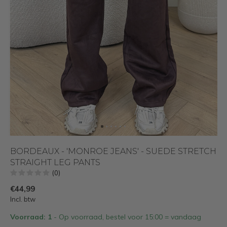
BORDEAUX - 'MONROE JEANS' - SUEDE STRETCH
STRAIGHT LEG PANTS
(0)
€44,99
Incl. btw
Voorraad: 1
- Op voorraad, bestel voor 15:00 = vandaag