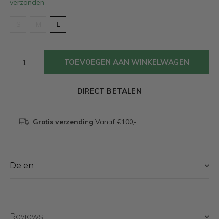
verzonden
S
M
L
TOEVOEGEN AAN WINKELWAGEN
DIRECT BETALEN
Gratis verzending
Vanaf €100,-
Delen
Reviews