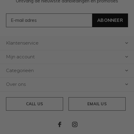
Ontvang de nieuwste aanbiedingen en promoties
ABONNEER
Klantenservice
Mijn account
Categorieën
Over ons
CALL US
EMAIL US