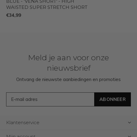
BLUE - 'VENA SHORT' - HIGH
WAISTED SUPER STRETCH SHORT
€34,99
Meld je aan voor onze
nieuwsbrief
Ontvang de nieuwste aanbiedingen en promoties
ABONNEER
Klantenservice
Mijn account