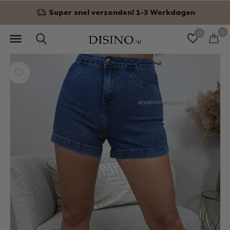
Niet goed? Geld terug!
0
0