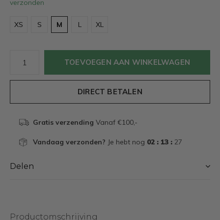
verzonden
XS
S
M
L
XL
TOEVOEGEN AAN WINKELWAGEN
DIRECT BETALEN
Gratis verzending
Vanaf €100,-
Vandaag verzonden?
Je hebt nog
02 : 13 :
26
Delen
Productomschrijving