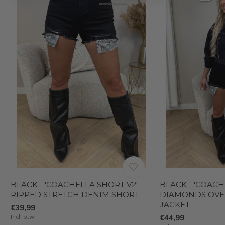
BLACK - 'COACHELLA SHORT V2' -
BLACK - 'COACH
RIPPED STRETCH DENIM SHORT
DIAMONDS OVE
JACKET
€39,99
Incl. btw
€44,99