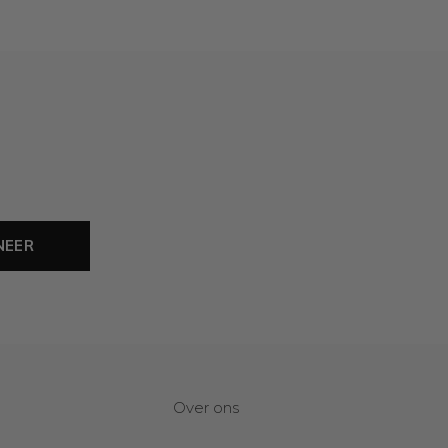
NEER
Over ons