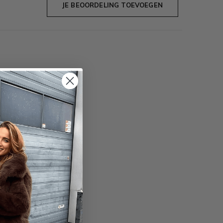
JE BEOORDELING TOEVOEGEN