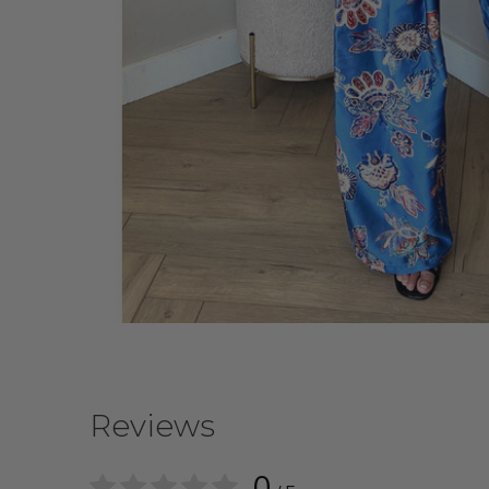
Reviews
0