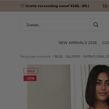
Gratis verzending vanaf €100,- (NL)
NEW ARRIVALS 2026
CL
Terug naar overzicht
BLUE - 'ALLISON' - SATIN FLORAL
SALE
-30%