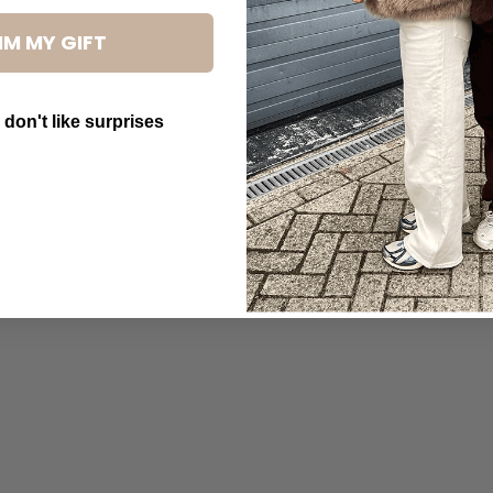
IM MY GIFT
 don't like surprises
utton Text