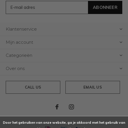
ABONNEER
Klantenservice
Mijn account
Categorieën
Over ons
CALL US
EMAIL US
Door het gebruiken van onze website, ga je akkoord met het gebruik van