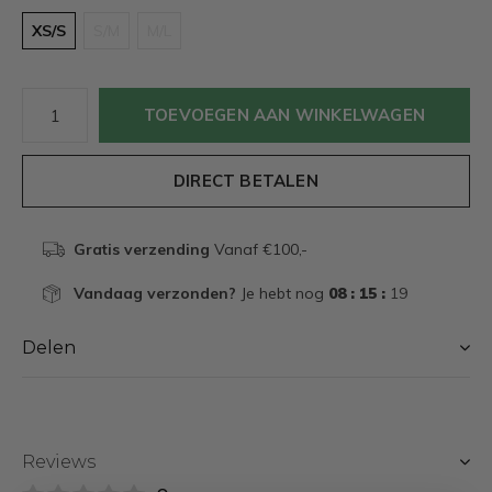
XS/S
S/M
M/L
TOEVOEGEN AAN WINKELWAGEN
DIRECT BETALEN
Gratis verzending
Vanaf €100,-
Vandaag verzonden?
Je hebt nog
08 : 15 :
18
Delen
Reviews