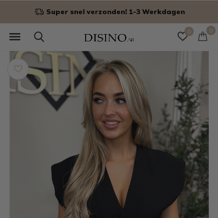
Niet goed? Geld terug!
0
0