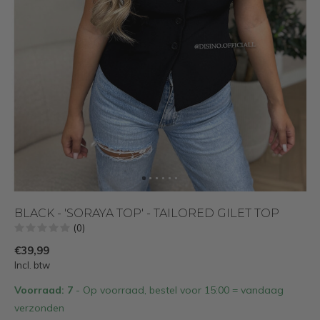
BLACK - 'SORAYA TOP' - TAILORED GILET TOP
(0)
€39,99
Incl. btw
Voorraad: 7
- Op voorraad, bestel voor 15:00 = vandaag
verzonden