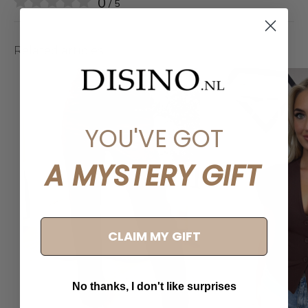
0
/ 5
Related articles
YOU'VE GOT
A MYSTERY GIFT
CLAIM MY GIFT
No thanks, I don't like surprises