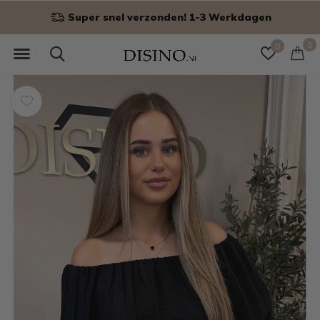
Niet goed? Geld terug!
0
0