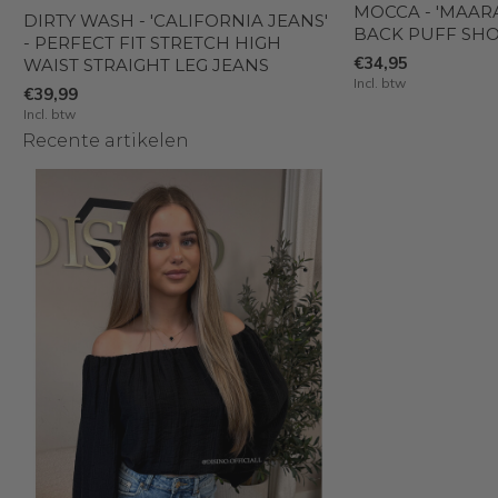
MOCCA - 'MAAR
DIRTY WASH - 'CALIFORNIA JEANS'
BACK PUFF SH
- PERFECT FIT STRETCH HIGH
€34,95
WAIST STRAIGHT LEG JEANS
Incl. btw
€39,99
Incl. btw
Recente artikelen