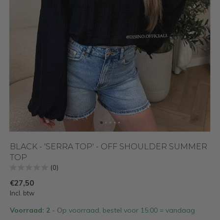
BLACK - 'SERRA TOP' - OFF SHOULDER SUMMER
TOP
(0)
€27,50
Incl. btw
Voorraad: 2
- Op voorraad, bestel voor 15:00 = vandaag