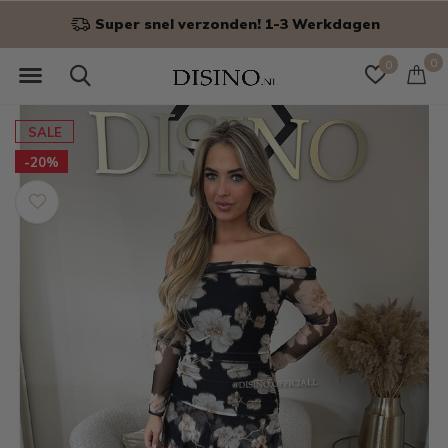
Super snel verzonden! 1-3 Werkdagen
0
0
SALE
-20%