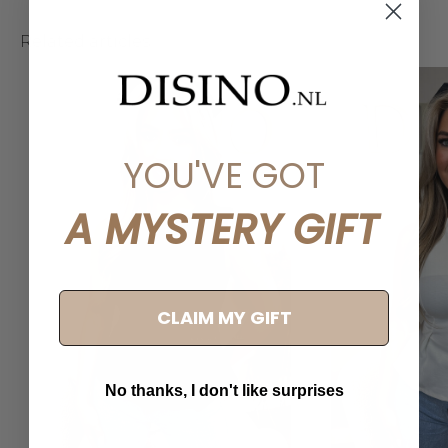
Related articles
YOU'VE GOT
A MYSTERY GIFT
CLAIM MY GIFT
No thanks, I don't like surprises