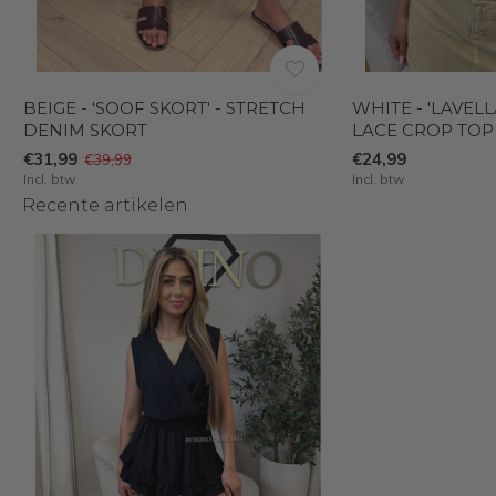
BEIGE - 'SOOF SKORT' - STRETCH
WHITE - 'LAVEL
DENIM SKORT
LACE CROP TOP
€31,99
€24,99
€39,99
Incl. btw
Incl. btw
Recente artikelen