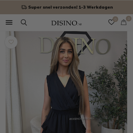
Niet goed? Geld terug!
0
0