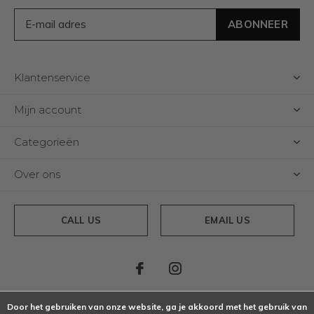
ABONNEER
Klantenservice
Mijn account
Categorieën
Over ons
CALL US
EMAIL US
Door het gebruiken van onze website, ga je akkoord met het gebruik van