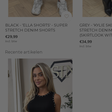
BLACK - 'ELLA SHORTS' - SUPER
GREY - 'KYLIE S
STRETCH DENIM SHORTS
STRETCH DENIM
(SKIRTLOOK WI
€29,99
Incl. btw
€34,99
Incl. btw
Recente artikelen