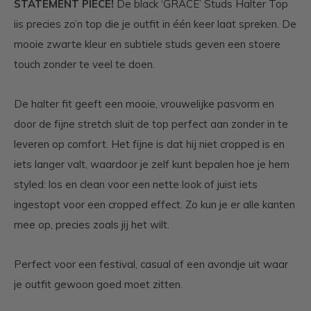
STATEMENT PIECE!
De black ‘GRACE’ Studs Halter Top
iis precies zo’n top die je outfit in één keer laat spreken. De
mooie zwarte kleur en subtiele studs geven een stoere
touch zonder te veel te doen.
De halter fit geeft een mooie, vrouwelijke pasvorm en
door de fijne stretch sluit de top perfect aan zonder in te
leveren op comfort. Het fijne is dat hij niet cropped is en
iets langer valt, waardoor je zelf kunt bepalen hoe je hem
styled: los en clean voor een nette look of juist iets
ingestopt voor een cropped effect. Zo kun je er alle kanten
mee op, precies zoals jij het wilt.
Perfect voor een festival, casual of een avondje uit waar
je outfit gewoon goed moet zitten.