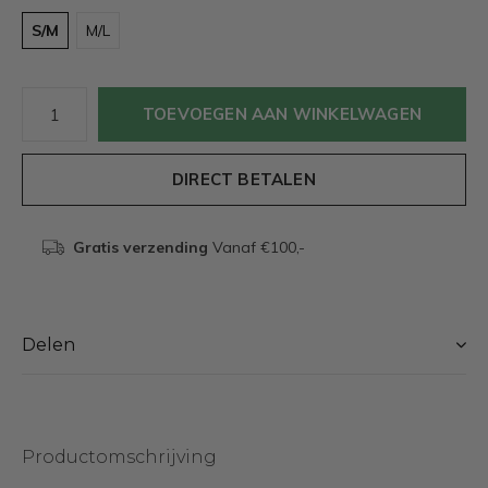
S/M
M/L
TOEVOEGEN AAN WINKELWAGEN
DIRECT BETALEN
Gratis verzending
Vanaf €100,-
Delen
Productomschrijving