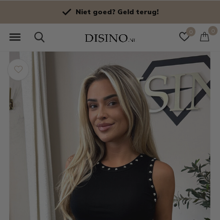
Niet goed? Geld terug!
0
0