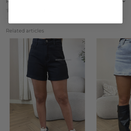
Reviews
0
/ 5
Related articles