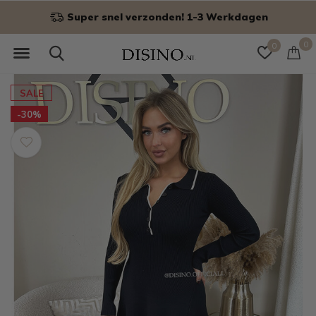
Super snel verzonden! 1-3 Werkdagen
0
0
SALE
-30%