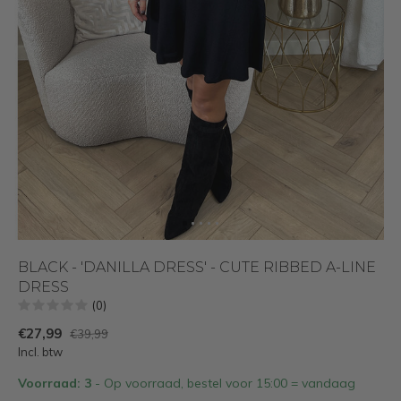
BLACK - 'DANILLA DRESS' - CUTE RIBBED A-LINE
DRESS
(0)
€27,99
€39,99
Incl. btw
Voorraad: 3
- Op voorraad, bestel voor 15:00 = vandaag