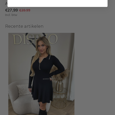
A-LINE DRESS
€27,99
€39,99
Incl. btw
Recente artikelen