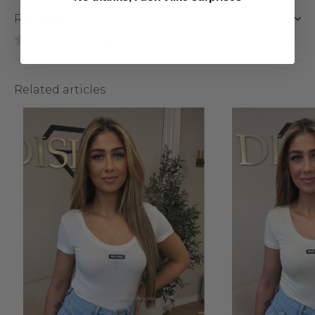
Reviews
0
/ 5
Related articles