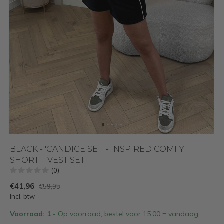
BLACK - 'CANDICE SET' - INSPIRED COMFY
SHORT + VEST SET
(0)
€41,96
€59,95
Incl. btw
Voorraad: 1
- Op voorraad, bestel voor 15:00 = vandaag