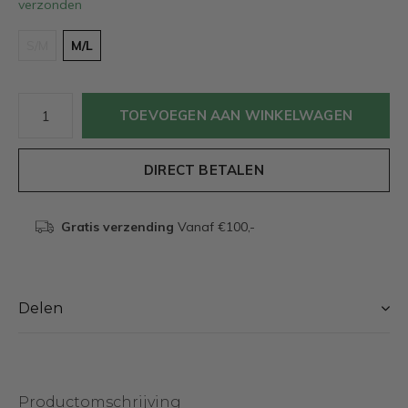
verzonden
S/M
M/L
TOEVOEGEN AAN WINKELWAGEN
DIRECT BETALEN
Gratis verzending
Vanaf €100,-
Delen
Productomschrijving