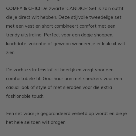
COMFY & CHIC!
De zwarte ‘CANDICE’ Set is zo'n outfit
die je direct wilt hebben. Deze stijlvolle tweedelige set
met een vest en short combineert comfort met een
trendy uitstraling. Perfect voor een dagje shoppen,
lunchdate, vakantie of gewoon wanneer je er leuk uit wilt
zien.
De zachte stretchstof zit heerlijk en zorgt voor een
comfortabele fit. Gooi haar aan met sneakers voor een
casual look of style af met sieraden voor die extra
fashionable touch.
Een set waar je gegarandeerd verliefd op wordt en die je
het hele seizoen wilt dragen.