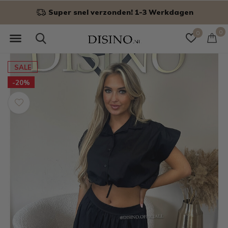
Super snel verzonden! 1-3 Werkdagen
0
0
SALE
-20%