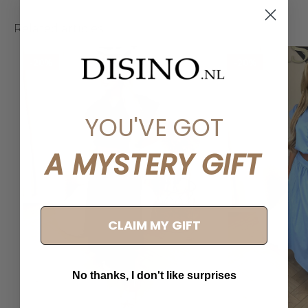
Related articles
-20%
-20%
YOU'VE GOT
A MYSTERY GIFT
CLAIM MY GIFT
No thanks, I don't like surprises