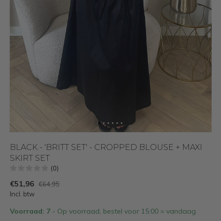
BLACK - 'BRITT SET' - CROPPED BLOUSE + MAXI
SKIRT SET
(0)
€51,96
€64,95
Incl. btw
Voorraad: 7
- Op voorraad, bestel voor 15:00 = vandaag