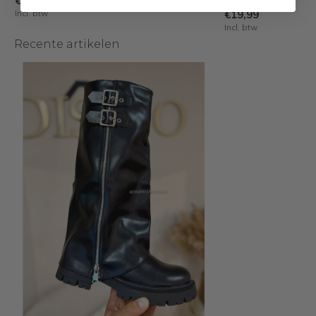
€34,99
Incl. btw
€19,99
Incl. btw
Recente artikelen