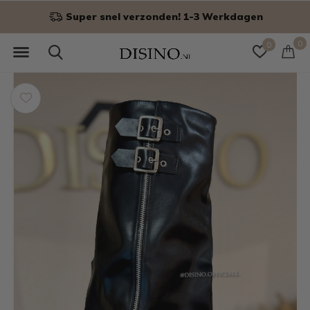
Niet goed? Geld terug!
0
0