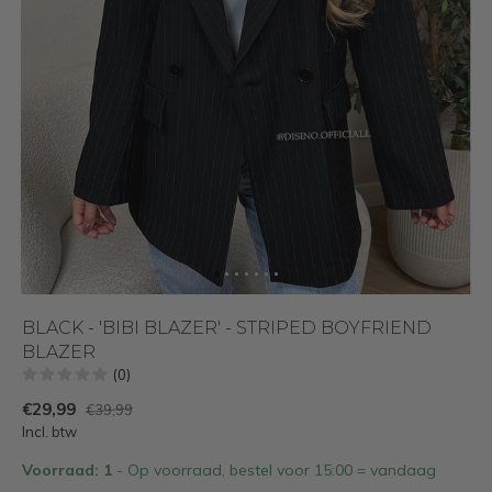
BLACK - 'BIBI BLAZER' - STRIPED BOYFRIEND
BLAZER
(0)
€29,99
€39,99
Incl. btw
Voorraad: 1
- Op voorraad, bestel voor 15:00 = vandaag