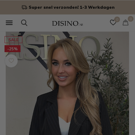
Super snel verzonden! 1-3 Werkdagen
0
0
SALE
-25%