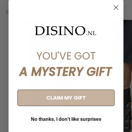
Related articles
YOU'VE GOT
A MYSTERY GIFT
CLAIM MY GIFT
No thanks, I don't like surprises