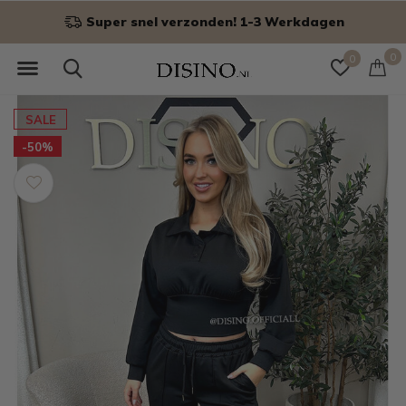
Super snel verzonden! 1-3 Werkdagen
0
0
SALE
-50%