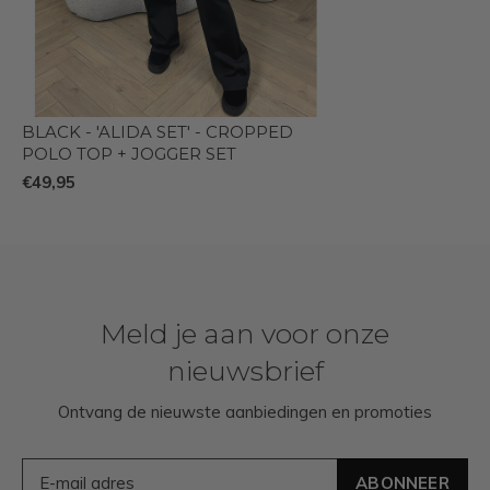
BLACK - 'ALIDA SET' - CROPPED
POLO TOP + JOGGER SET
€49,95
Meld je aan voor onze
nieuwsbrief
Ontvang de nieuwste aanbiedingen en promoties
ABONNEER