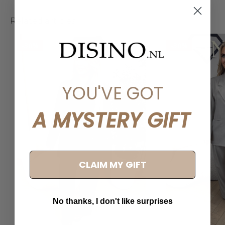
Related articles
-30%
-30%
YOU'VE GOT
A MYSTERY GIFT
CLAIM MY GIFT
No thanks, I don't like surprises