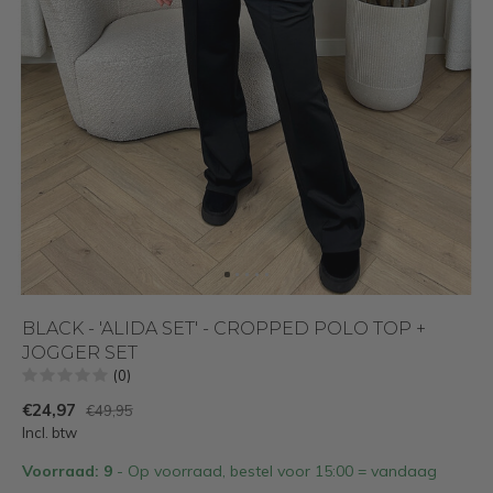
BLACK - 'ALIDA SET' - CROPPED POLO TOP +
JOGGER SET
(0)
€24,97
€49,95
Incl. btw
Voorraad: 9
- Op voorraad, bestel voor 15:00 = vandaag