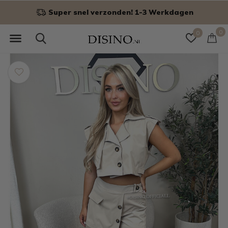
Niet goed? Geld terug!
0
0