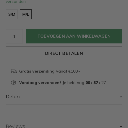
verzonden
S/M
M/L
TOEVOEGEN AAN WINKELWAGEN
DIRECT BETALEN
Gratis verzending
Vanaf €100,-
Vandaag verzonden?
Je hebt nog
00 : 57 :
26
Delen
Reviews