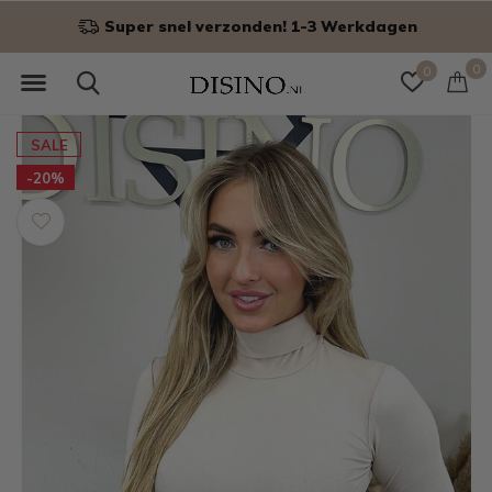
Super snel verzonden! 1-3 Werkdagen
0
0
SALE
-20%