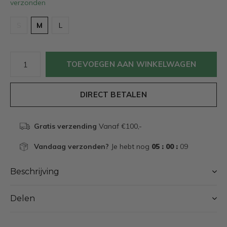
verzonden
S
M
L
TOEVOEGEN AAN WINKELWAGEN
DIRECT BETALEN
Gratis verzending
Vanaf €100,-
Vandaag verzonden?
Je hebt nog
05 : 00 :
09
Beschrijving
Delen