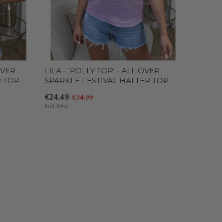
OVER
LILA - 'POLLY TOP' - ALL OVER
R TOP
SPARKLE FESTIVAL HALTER TOP
€24,49
€34,99
Incl. btw