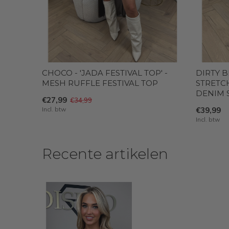
CHOCO - 'JADA FESTIVAL TOP' -
DIRTY B
MESH RUFFLE FESTIVAL TOP
STRETC
DENIM 
€27,99
€34,99
Incl. btw
€39,99
Incl. btw
Recente artikelen