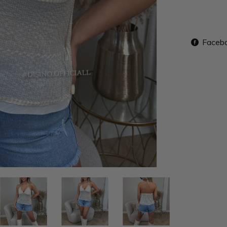
Faceb