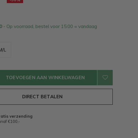
10
- Op voorraad, bestel voor 15:00 = vandaag
M/L
TOEVOEGEN AAN WINKELWAGEN
DIRECT BETALEN
atis verzending
naf €100,-