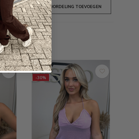
JE BEOORDELING TOEVOEGEN
SALE
-30%