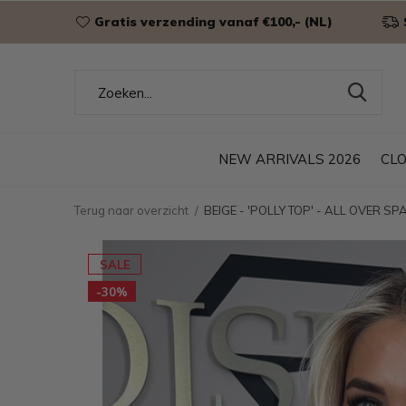
Gratis verzending vanaf €100,- (NL)
NEW ARRIVALS 2026
CL
Terug naar overzicht
BEIGE - 'POLLY TOP' - ALL OVER S
SALE
-30%