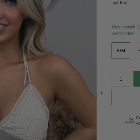
Incl. btw
Voorraad: 
verzonden
S/M
Gr
Va