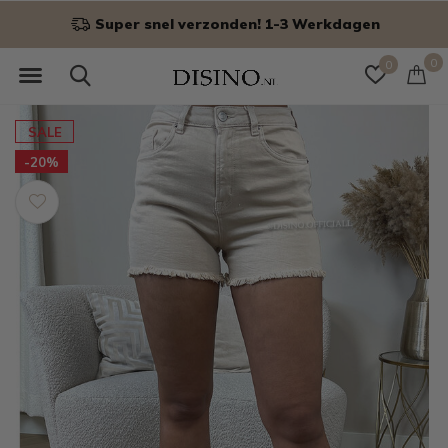
Super snel verzonden! 1-3 Werkdagen
0
0
SALE
-20%