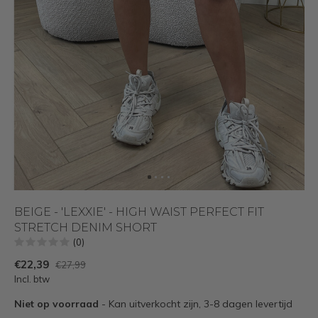
BEIGE - 'LEXXIE' - HIGH WAIST PERFECT FIT
STRETCH DENIM SHORT
(0)
€22,39
€27,99
Incl. btw
Niet op voorraad
- Kan uitverkocht zijn, 3-8 dagen levertijd