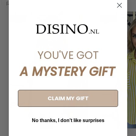
Related articles
-20%
-20%
YOU'VE GOT
A MYSTERY GIFT
CLAIM MY GIFT
No thanks, I don't like surprises