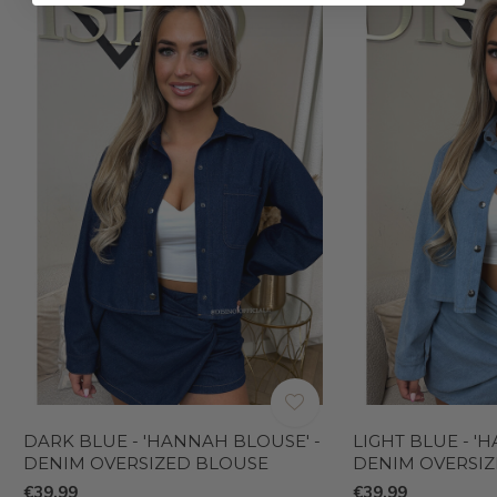
DARK BLUE - 'HANNAH BLOUSE' -
LIGHT BLUE - '
DENIM OVERSIZED BLOUSE
DENIM OVERSI
€39,99
€39,99