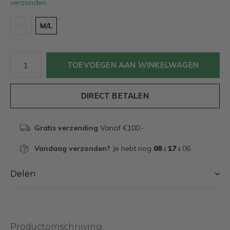
verzonden
S/M
M/L
TOEVOEGEN AAN WINKELWAGEN
DIRECT BETALEN
Gratis verzending
Vanaf €100,-
Vandaag verzonden?
Je hebt nog
08 : 17 :
06
Delen
Productomschrijving