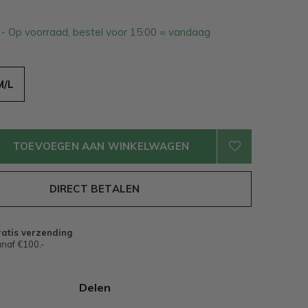
9
- Op voorraad, bestel voor 15:00 = vandaag
M/L
TOEVOEGEN AAN WINKELWAGEN
DIRECT BETALEN
atis verzending
naf €100,-
Delen