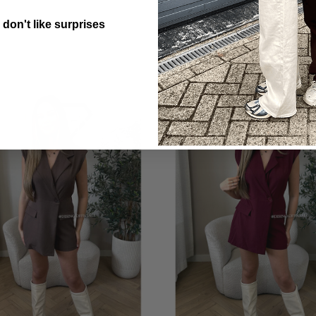
 don't like surprises
utton Text