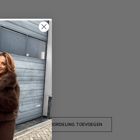
JE BEOORDELING TOEVOEGEN