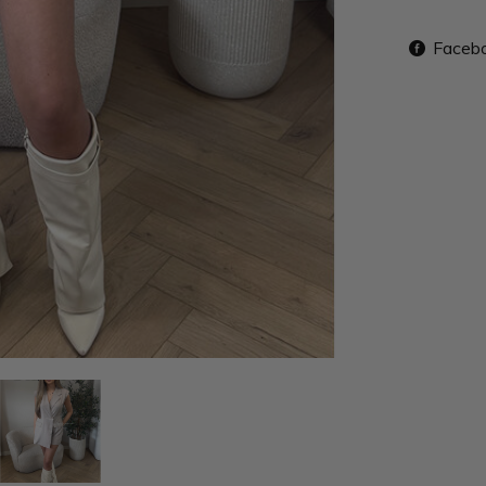
Faceb