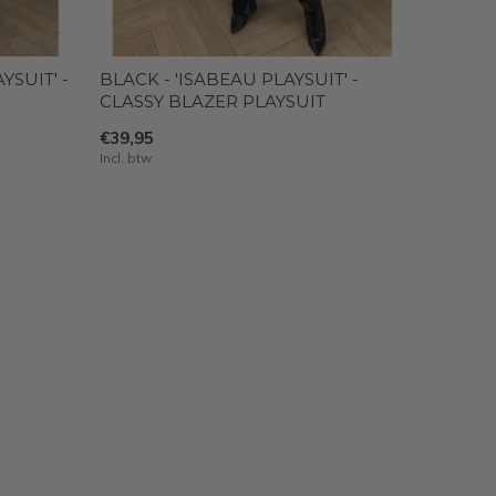
SUIT' -
BLACK - 'ISABEAU PLAYSUIT' -
CLASSY BLAZER PLAYSUIT
€39,95
Incl. btw