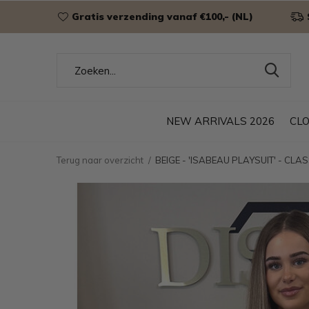
Gratis verzending vanaf €100,- (NL)
NEW ARRIVALS 2026
CL
Terug naar overzicht
BEIGE - 'ISABEAU PLAYSUIT' - CL