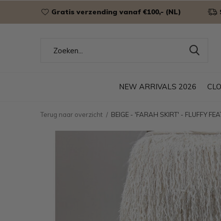
Gratis verzending vanaf €100,- (NL)
NEW ARRIVALS 2026
CL
Terug naar overzicht
BEIGE - 'FARAH SKIRT' - FLUFFY FE