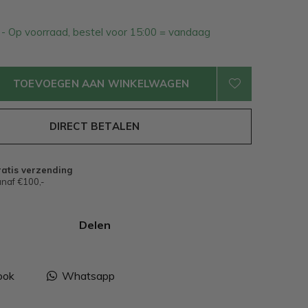
1
- Op voorraad, bestel voor 15:00 = vandaag
TOEVOEGEN AAN WINKELWAGEN
DIRECT BETALEN
atis verzending
naf €100,-
Delen
ook
Whatsapp