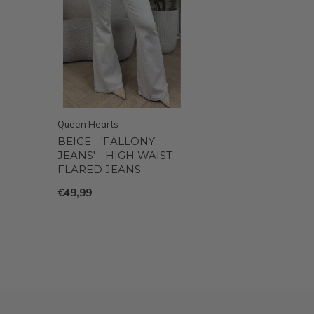
Queen Hearts
BEIGE - 'FALLONY
JEANS' - HIGH WAIST
FLARED JEANS
€49,99