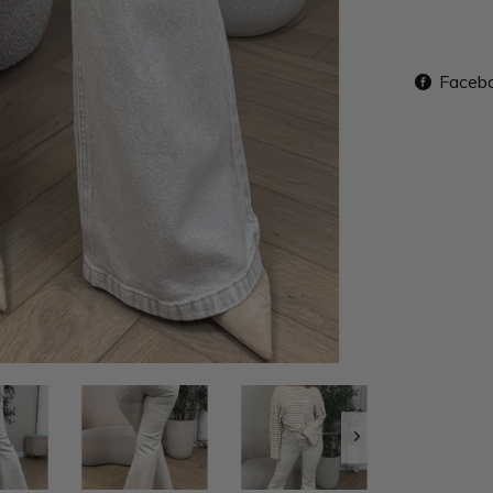
Faceb