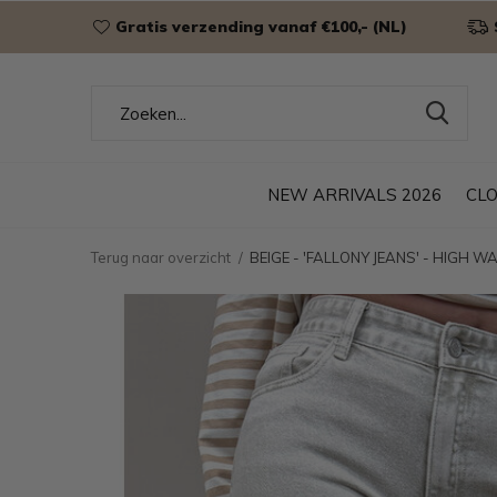
Gratis verzending vanaf €100,- (NL)
NEW ARRIVALS 2026
CL
Terug naar overzicht
BEIGE - 'FALLONY JEANS' - HIGH W