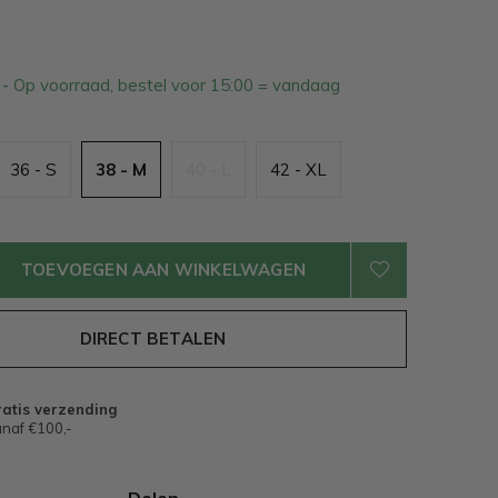
6
- Op voorraad, bestel voor 15:00 = vandaag
36 - S
38 - M
40 - L
42 - XL
TOEVOEGEN AAN WINKELWAGEN
DIRECT BETALEN
atis verzending
naf €100,-