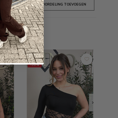
JE BEOORDELING TOEVOEGEN
SALE
-30%