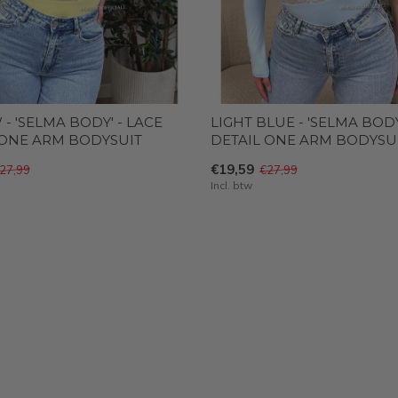
- 'SELMA BODY' - LACE
LIGHT BLUE - 'SELMA BODY
 ONE ARM BODYSUIT
DETAIL ONE ARM BODYSU
€19,59
27,99
€27,99
Incl. btw