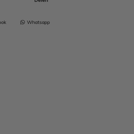
Delen
ook
Whatsapp