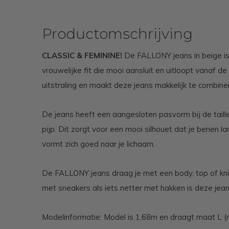
Productomschrijving
CLASSIC & FEMININE!
De FALLONY jeans in beige is
vrouwelijke fit die mooi aansluit en uitloopt vanaf de
uitstraling en maakt deze jeans makkelijk te combine
De jeans heeft een aangesloten pasvorm bij de taille
pijp. Dit zorgt voor een mooi silhouet dat je benen la
vormt zich goed naar je lichaam.
De FALLONY jeans draag je met een body, top of kni
met sneakers als iets netter met hakken is deze jeans
Modelinformatie: Model is 1,68m en draagt maat L (